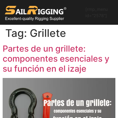
[rmp_menu
id="2578"]
Tag:
Grillete
Partes de un grillete:
componentes esenciales y
su función en el izaje